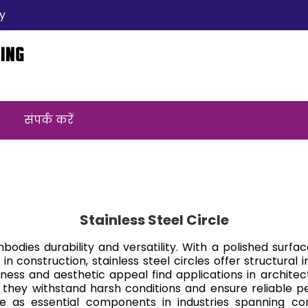
y
संपर्क करें
Stainless Steel Circle
mbodies durability and versatility. With a polished surface
in construction, stainless steel circles offer structura
stness and aesthetic appeal find applications in archi
, they withstand harsh conditions and ensure reliable p
rve as essential components in industries spanning con