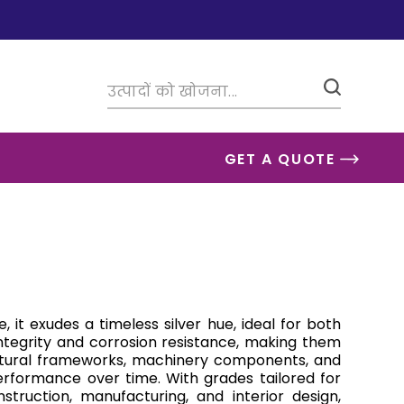
GET A QUOTE
, it exudes a timeless silver hue, ideal for both
l integrity and corrosion resistance, making them
tectural frameworks, machinery components, and
erformance over time. With grades tailored for
struction, manufacturing, and interior design,